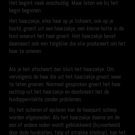
Het begint vaak onschuldig. Maar laten we bij het
begin beginnen:
Het haarzakje, elke haar op je lichaam, ook op je
hoofd, groeit uit een haarzakje, een kleine holte in de
huid waaruit het haar groeit. Het haarzakje bevat
daarnaast ook een talgklier die olie produceert om het
haar te smeren.
Als je het afscheert dan sluit het haarzakje. Om
vervolgens de haar die uit het haarzakje groeit weer
te laten groeien. Normaal gesproken groeit het haar
rechtop uit het haarzakje en doorbreekt het de
huidoppervlakte zonder problemen.
Bij het scheren of epileren kan de haarpunt scherp
worden afgesneden. Als het haarzakje daarna om de
een of andere reden wordt geblokkeerd (bijvoorbeeld
door dode huidcellen, talg of strakke kleding), kan het