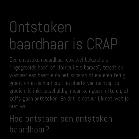
Ontstoken
baardhaar is CRAP
Een ontstoken baardhaar, ook wel bekend als
“ingegroeide haar” of “folliculitis barbae”, treedt op
wanneer een haartje na het scheren of epileren terug
groeit en in de huid krult in plaats van rechtop te
groeien. Klinkt onschuldig, maar kan gaan irriteren, of
zelfs gaan ontsteken. En dat is natuurlijk net wat je
niet wil.
Hoe ontstaan een ontstoken
baardhaar?