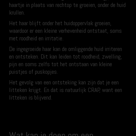
haartje in plaats van rechtop te groeien, onder de huid
krullen.
Het haar blijft onder het huidoppervlak groeien,
waardoor er een kleine verhevenheid ontstaat, soms
met roodheid en irritatie.
De ingegroeide haar kan de omliggende huid irriteren
en ontsteken. Dit kan leiden tot roodheid, zwelling,
pijn en soms zelfs tot het ontstaan van kleine
puistjes of puskopjes.
Het gevolg van een ontsteking kan zijn dat je een
litteken krijgt. En dat is natuurlijk CRAP, want een
litteken is blijvend.
Wat kan je doen om een