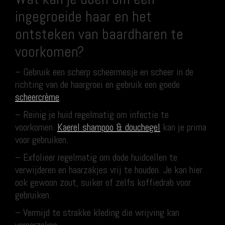
ingegroeide haar en het
ontsteken van baardharen te
voorkomen?
– Gebruik een scherp scheermesje en scheer in de
richting van de haargroei en gebruik een goede
scheercrème
.
– Reinig je huid regelmatig om infectie te
voorkomen.
Kaerel shampoo & douchegel
kan je prima
voor gebruiken.
– Exfolieer regelmatig om dode huidcellen te
verwijderen en haarzakjes vrij te houden. Je kan hier
ook gewoon zout, suiker of zelfs koffiedrab voor
gebruiken.
– Vermijd te strakke kleding die wrijving kan