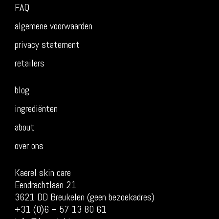
FAQ
algemene voorwaarden
privacy statement
retailers
blog
ingrediënten
about
over ons
Kaerel skin care
Eendrachtlaan 21
3621 DD Breukelen (geen bezoekadres)
+31 (0)6 – 57 13 80 61