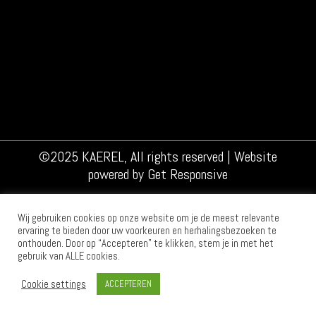
©2025 KAEREL, All rights reserved | Website
powered by
Get Responsive
Wij gebruiken cookies op onze website om je de meest relevante
ervaring te bieden door uw voorkeuren en herhalingsbezoeken te
onthouden. Door op “Accepteren” te klikken, stem je in met het
gebruik van ALLE cookies.
Cookie settings
ACCEPTEREN